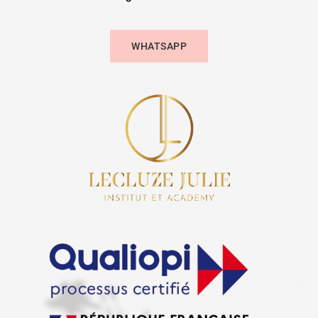
gratuitement
Pour un renseignement ou une réservation
WHATSAPP