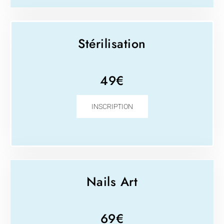
Stérilisation​
49€
INSCRIPTION
Nails Art
69€