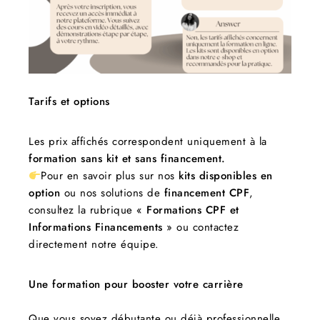
Tarifs et options
Les prix affichés correspondent uniquement à la
formation sans kit et sans financement.
Pour en savoir plus sur nos
kits disponibles en
option
ou nos solutions de
financement CPF
,
consultez la rubrique «
Formations CPF et
Informations Financements
» ou contactez
directement notre équipe.
Une formation pour booster votre carrière
Que vous soyez débutante ou déjà professionnelle,