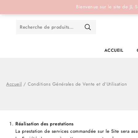
Réservation en ligne
Bienvenue sur le site de JL S
ACCUEIL
Accueil
/
Conditions Générales de Vente et d’Utilisation
Réalisation des prestations
La prestation de services commandée sur le Site sera ass