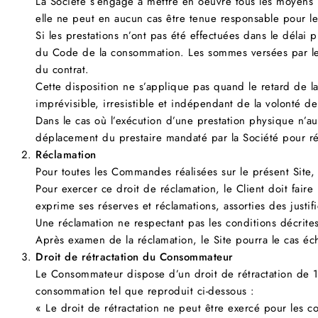
La Société s’engage à mettre en oeuvre tous les moyens 
elle ne peut en aucun cas être tenue responsable pour les
Si les prestations n’ont pas été effectuées dans le délai
du Code de la consommation. Les sommes versées par le Cl
du contrat.
Cette disposition ne s’applique pas quand le retard de l
imprévisible, irresistible et indépendant de la volonté de
Dans le cas où l’exécution d’une prestation physique n’aur
déplacement du prestaire mandaté par la Société pour réal
Réclamation
Pour toutes les Commandes réalisées sur le présent Site
Pour exercer ce droit de réclamation, le Client doit fa
exprime ses réserves et réclamations, assorties des justific
Une réclamation ne respectant pas les conditions décrite
Après examen de la réclamation, le Site pourra le cas éch
Droit de rétractation du Consommateur
Le Consommateur dispose d’un droit de rétractation de 1
consommation tel que reproduit ci-dessous :
« Le droit de rétractation ne peut être exercé pour les co