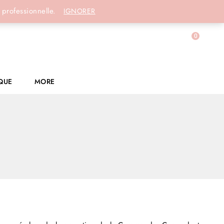
Connexion
 professionnelle.
IGNORER
0
QUE
MORE