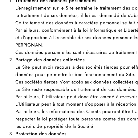
Traitement des données personnelles
L’enregistrement sur le Site entraîne le traitement des do
le traitement de ses données, il lui est demandé de s’abste
Ce traitement des données à caractère personnel se fai
Par ailleurs, conformément à la loi Informatique et Libert
et d’opposition à l’ensemble de ses données personnelles
PERPIGNAN.
Ces données personnelles sont nécessaires au traitement d
Partage des données collectées
Le Site peut avoir recours à des sociétés tierces pour eff
données pour permettre le bon fonctionnement du Site.
Ces sociétés tierces n’ont accès aux données collectées q
Le Site reste responsable du traitement de ces données.
Par ailleurs, l’Utilisateur peut donc être amené à recevo
L’Utilisateur peut à tout moment s’opposer à la réception
Par ailleurs, les informations des Clients pourront être tr
respecter la loi protéger toute personne contre des dommag
les droits de propriété de la Société.
Protection des données