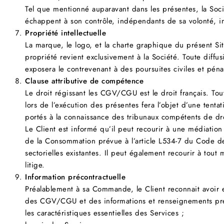
Tel que mentionné auparavant dans les présentes, la Soci
échappent à son contrôle, indépendants de sa volonté, imp
Propriété intellectuelle
La marque, le logo, et la charte graphique du présent Sit
propriété revient exclusivement à la Société. Toute diffusi
exposera le contrevenant à des poursuites civiles et péna
Clause attributive de compétence
Le droit régissant les CGV/CGU est le droit français. Tout
lors de l’exécution des présentes fera l’objet d’une tentat
portés à la connaissance des tribunaux compétents de d
Le Client est informé qu’il peut recourir à une médiatio
de la Consommation prévue à l’article L534-7 du Code d
sectorielles existantes. Il peut également recourir à tou
litige.
Information précontractuelle
Préalablement à sa Commande, le Client reconnait avoir 
des CGV/CGU et des informations et renseignements prév
les caractéristiques essentielles des Services ;