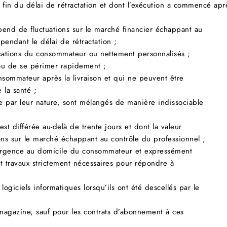
la fin du délai de rétractation et dont l’exécution a commencé 
pend de fluctuations sur le marché financier échappant au
pendant le délai de rétractation ;
ications du consommateur ou nettement personnalisés ;
 ou de se périmer rapidement ;
nsommateur après la livraison et qui ne peuvent être
 la santé ;
de par leur nature, sont mélangés de manière indissociable
est différée au-delà de trente jours et dont la valeur
ons sur le marché échappant au contrôle du professionnel ;
n urgence au domicile du consommateur et expressément
et travaux strictement nécessaires pour répondre à
ogiciels informatiques lorsqu’ils ont été descellés par le
 magazine, sauf pour les contrats d’abonnement à ces