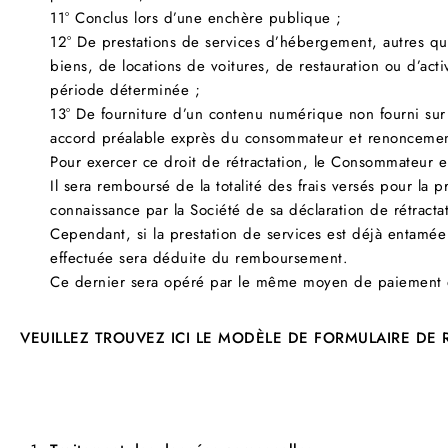
11° Conclus lors d’une enchère publique ;
12° De prestations de services d’hébergement, autres qu
biens, de locations de voitures, de restauration ou d’acti
période déterminée ;
13° De fourniture d’un contenu numérique non fourni sur
accord préalable exprès du consommateur et renoncement 
Pour exercer ce droit de rétractation, le Consommateu
Il sera remboursé de la totalité des frais versés pour la p
connaissance par la Société de sa déclaration de rétract
Cependant, si la prestation de services est déjà entamée 
effectuée sera déduite du remboursement.
Ce dernier sera opéré par le même moyen de paiement q
VEUILLEZ TROUVEZ ICI LE MODÈLE DE FORMULAIRE DE 