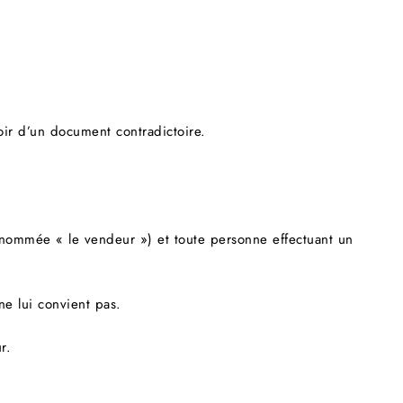
ir d’un document contradictoire.
 dénommée « le vendeur ») et toute personne effectuant un
e lui convient pas.
r.