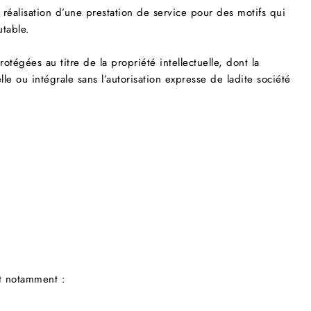
réalisation d’une prestation de service pour des motifs qui
utable.
égées au titre de la propriété intellectuelle, dont la
lle ou intégrale sans l’autorisation expresse de ladite société
t notamment :