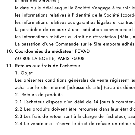
le prix des Services ;
la date ou le délai auquel la Société s’engage à fournir l
les informations relatives à l’identité de la Société (coo
les informations relatives aux garanties légales et contra
la possibilité de recourir à une médiation conventionnelle
les informations relatives au droit de rétractation (délai, 
La passation d’une Commande sur le Site emporte adhési
Coordonnées du médiateur FEVAD
60 RUE LA BOETIE, PARIS 75008
Retours aux frais de l’acheteur
1. Objet
Les présentes conditions générales de vente régissent le
achat sur le site internet [adresse du site] (ci-après dén
2. Retours de produits
2.1 L’acheteur dispose d’un délai de 14 jours à compter
2.2 Les produits doivent être retournés dans leur état d’
2.3 Les frais de retour sont à la charge de l’acheteur, s
2.4 Le vendeur se réserve le droit de refuser un retour 