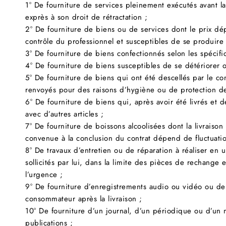
1° De fourniture de services pleinement exécutés avant 
exprès à son droit de rétractation ;
2° De fourniture de biens ou de services dont le prix dé
contrôle du professionnel et susceptibles de se produire 
3° De fourniture de biens confectionnés selon les spécif
4° De fourniture de biens susceptibles de se détériorer
5° De fourniture de biens qui ont été descellés par le co
renvoyés pour des raisons d’hygiène ou de protection de
6° De fourniture de biens qui, après avoir été livrés et 
avec d’autres articles ;
7° De fourniture de boissons alcoolisées dont la livraison 
convenue à la conclusion du contrat dépend de fluctuati
8° De travaux d’entretien ou de réparation à réaliser e
sollicités par lui, dans la limite des pièces de rechange 
l’urgence ;
9° De fourniture d’enregistrements audio ou vidéo ou de l
consommateur après la livraison ;
10° De fourniture d’un journal, d’un périodique ou d’un
publications ;