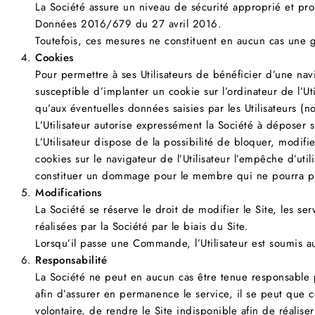
La Société assure un niveau de sécurité approprié et pro
Données 2016/679 du 27 avril 2016.
Toutefois, ces mesures ne constituent en aucun cas une g
Cookies
Pour permettre à ses Utilisateurs de bénéficier d’une navi
susceptible d’implanter un cookie sur l’ordinateur de l’Uti
qu’aux éventuelles données saisies par les Utilisateurs (
L’Utilisateur autorise expressément la Société à déposer su
L’Utilisateur dispose de la possibilité de bloquer, modif
cookies sur le navigateur de l’Utilisateur l’empêche d’uti
constituer un dommage pour le membre qui ne pourra pr
Modifications
La Société se réserve le droit de modifier le Site, les s
réalisées par la Société par le biais du Site.
Lorsqu’il passe une Commande, l’Utilisateur est soumis 
Responsabilité
La Société ne peut en aucun cas être tenue responsable p
afin d’assurer en permanence le service, il se peut que ce
volontaire, de rendre le Site indisponible afin de réalis