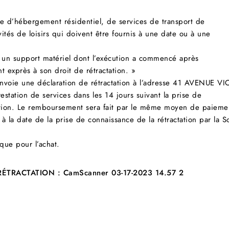
e d’hébergement résidentiel, de services de transport de
vités de loisirs qui doivent être fournis à une date ou à une
 un support matériel dont l’exécution a commencé après
exprès à son droit de rétractation. »
r envoie une déclaration de rétractation à l’adresse 41 AVENU
restation de services dans les 14 jours suivant la prise de
ation. Le remboursement sera fait par le même moyen de paiement 
à la date de la prise de connaissance de la rétractation par la So
ue pour l’achat.
RÉTRACTATION :
CamScanner 03-17-2023 14.57 2