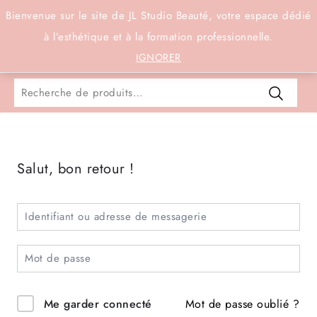
Connexion
Bienvenue sur le site de JL Studio Beauté, votre espace dédié
à l’esthétique et à la formation professionnelle.
0
IGNORER
Salut, bon retour !
Mot de passe oublié ?
Me garder connecté