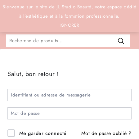
Connexion
Bienvenue sur le site de JL Studio Beauté, votre espace dédié
à l’esthétique et à la formation professionnelle.
0
IGNORER
Salut, bon retour !
Mot de passe oublié ?
Me garder connecté