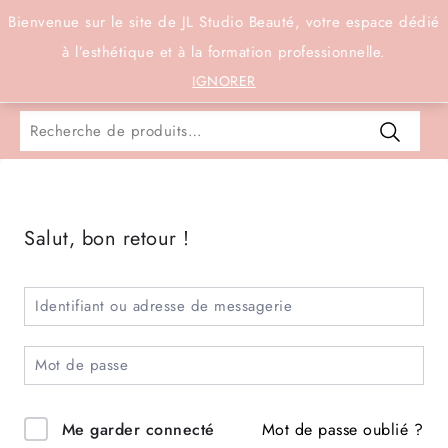
Connexion
Bienvenue sur le site de JL Studio Beauté, votre espace dédié
à l’esthétique et à la formation professionnelle.
0
IGNORER
Salut, bon retour !
Mot de passe oublié ?
Me garder connecté