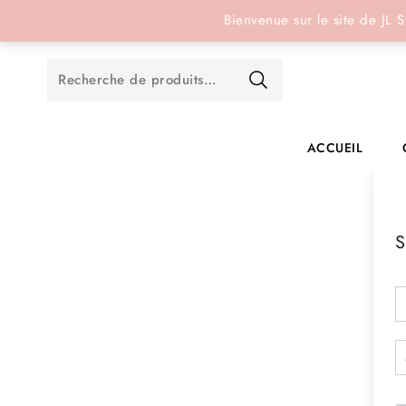
Réservation en ligne
Bienvenue sur le site de JL S
ACCUEIL
S