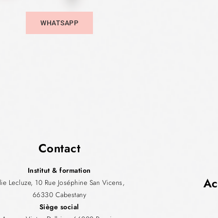
WHATSAPP
Contact
Institut & formation
Ac
ulie Lecluze, 10 Rue Joséphine San Vicens,
66330 Cabestany
Siège social