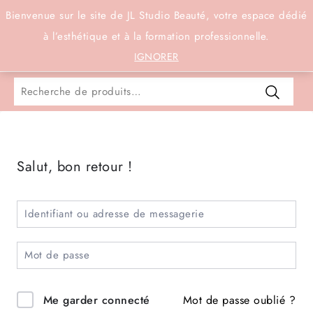
Connexion
Bienvenue sur le site de JL Studio Beauté, votre espace dédié
à l’esthétique et à la formation professionnelle.
0
IGNORER
Salut, bon retour !
Mot de passe oublié ?
Me garder connecté