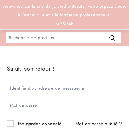
Connexion
Bienvenue sur le site de JL Studio Beauté, votre espace dédié
à l’esthétique et à la formation professionnelle.
0
IGNORER
Salut, bon retour !
Mot de passe oublié ?
Me garder connecté