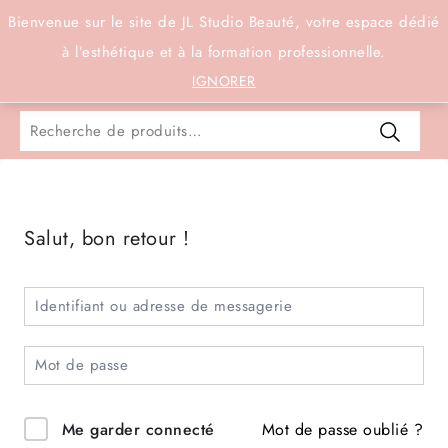
Connexion
Bienvenue sur le site de JL Studio Beauté, votre espace dédié
à l’esthétique et à la formation professionnelle.
0
IGNORER
Salut, bon retour !
Mot de passe oublié ?
Me garder connecté