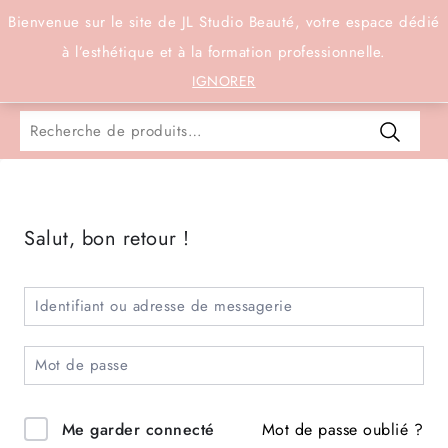
Connexion
Bienvenue sur le site de JL Studio Beauté, votre espace dédié
à l’esthétique et à la formation professionnelle.
0
IGNORER
Salut, bon retour !
Mot de passe oublié ?
Me garder connecté