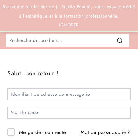
Connexion
Bienvenue sur le site de JL Studio Beauté, votre espace dédié
à l’esthétique et à la formation professionnelle.
0
IGNORER
Salut, bon retour !
Mot de passe oublié ?
Me garder connecté