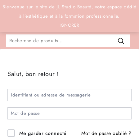
Connexion
Bienvenue sur le site de JL Studio Beauté, votre espace dédié
à l’esthétique et à la formation professionnelle.
0
IGNORER
Salut, bon retour !
Mot de passe oublié ?
Me garder connecté