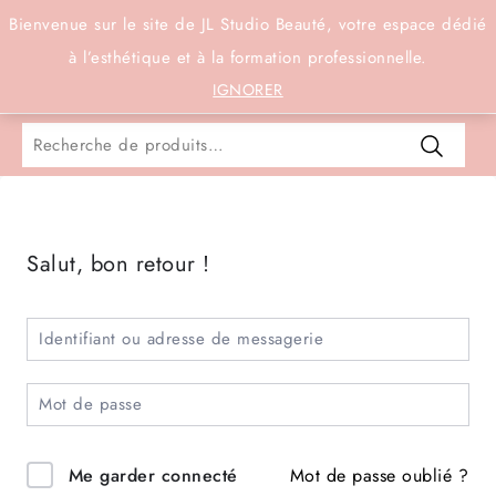
Connexion
Bienvenue sur le site de JL Studio Beauté, votre espace dédié
à l’esthétique et à la formation professionnelle.
0
IGNORER
Salut, bon retour !
Mot de passe oublié ?
Me garder connecté