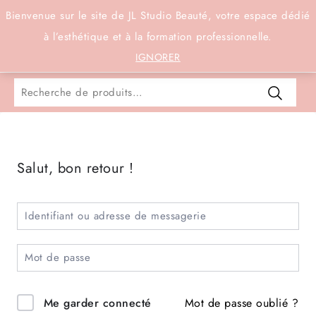
Connexion
Bienvenue sur le site de JL Studio Beauté, votre espace dédié
à l’esthétique et à la formation professionnelle.
0
IGNORER
Salut, bon retour !
Mot de passe oublié ?
Me garder connecté