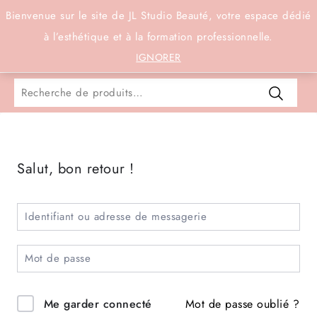
Connexion
Bienvenue sur le site de JL Studio Beauté, votre espace dédié
à l’esthétique et à la formation professionnelle.
0
IGNORER
Salut, bon retour !
Mot de passe oublié ?
Me garder connecté