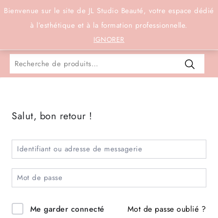
Connexion
Bienvenue sur le site de JL Studio Beauté, votre espace dédié
à l’esthétique et à la formation professionnelle.
0
IGNORER
Salut, bon retour !
Mot de passe oublié ?
Me garder connecté