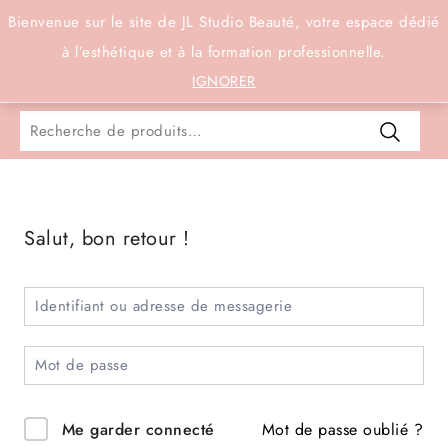
Connexion
Bienvenue sur le site de JL Studio Beauté, votre espace dédié
à l’esthétique et à la formation professionnelle.
0
IGNORER
Salut, bon retour !
Mot de passe oublié ?
Me garder connecté