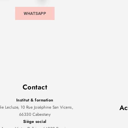
WHATSAPP
Contact
Institut & formation
Ac
ulie Lecluze, 10 Rue Joséphine San Vicens,
66330 Cabestany
Siège social