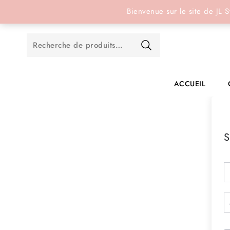
Réservation en ligne
Bienvenue sur le site de JL S
ACCUEIL
S