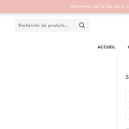
Réservation en ligne
Bienvenue sur le site de JL S
ACCUEIL
S