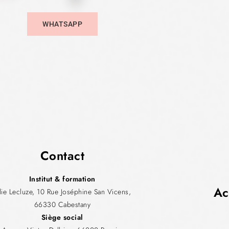
WHATSAPP
Contact
Institut & formation
Ac
ulie Lecluze, 10 Rue Joséphine San Vicens,
66330 Cabestany
Siège social