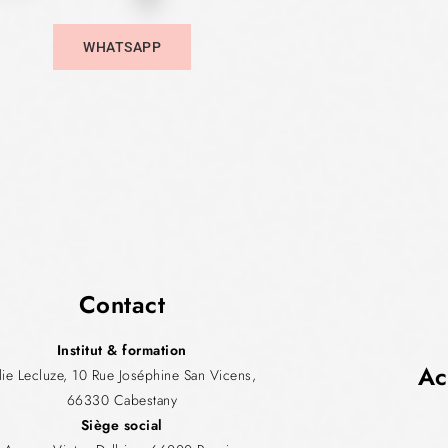
WHATSAPP
Contact
Institut & formation
Ac
ulie Lecluze, 10 Rue Joséphine San Vicens,
66330 Cabestany
Siège social