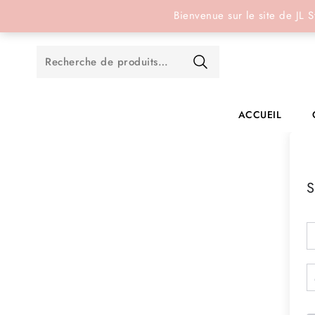
Réservation en ligne
Bienvenue sur le site de JL S
ACCUEIL
S