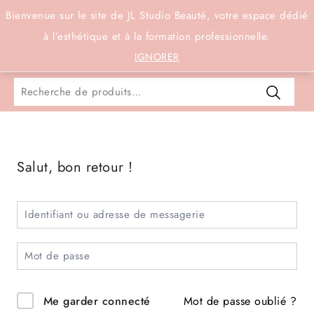
Connexion
Bienvenue sur le site de JL Studio Beauté, votre espace dédié
à l’esthétique et à la formation professionnelle.
0
IGNORER
Salut, bon retour !
Mot de passe oublié ?
Me garder connecté