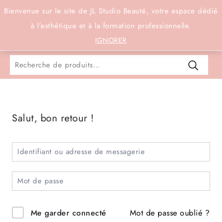
Connexion
Bienvenue sur le site de JL Studio Beauté, votre espace dédié
à l’esthétique et à la formation professionnelle.
0
IGNORER
Salut, bon retour !
Mot de passe oublié ?
Me garder connecté