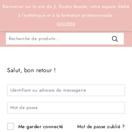
Connexion
Bienvenue sur le site de JL Studio Beauté, votre espace dédié
à l’esthétique et à la formation professionnelle.
0
IGNORER
Salut, bon retour !
Mot de passe oublié ?
Me garder connecté