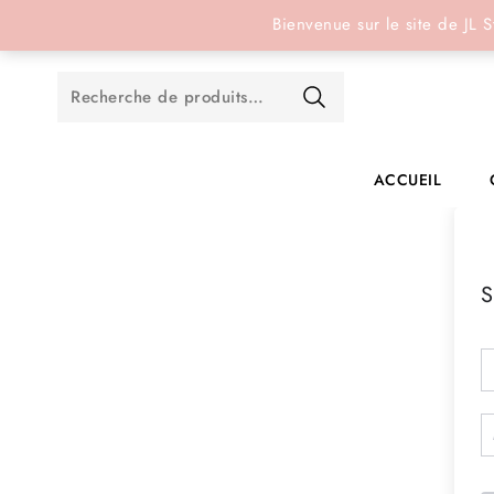
Réservation en ligne
Bienvenue sur le site de JL S
ACCUEIL
S