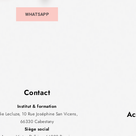
WHATSAPP
Contact
Institut & formation
Ac
ulie Lecluze, 10 Rue Joséphine San Vicens,
66330 Cabestany
Siège social