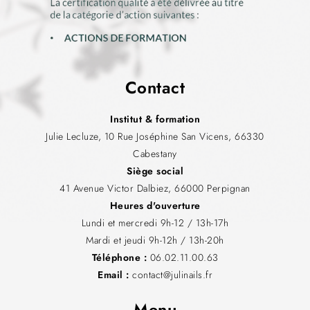
Contact
Institut & formation
Julie Lecluze, 10 Rue Joséphine San Vicens, 66330
Cabestany
Siège social
41 Avenue Victor Dalbiez, 66000 Perpignan
Heures d'ouverture
Lundi et mercredi 9h-12 / 13h-17h
Mardi et jeudi 9h-12h / 13h-20h
Téléphone :
06.02.11.00.63
Email :
contact@julinails.fr
Menu