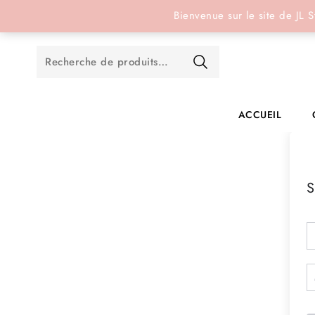
Réservation en ligne
Bienvenue sur le site de JL S
ACCUEIL
S