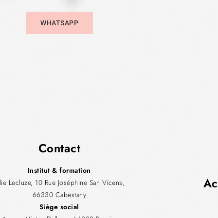
WHATSAPP
Contact
Institut & formation
Ac
ulie Lecluze, 10 Rue Joséphine San Vicens,
66330 Cabestany
Siège social