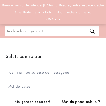
Connexion
Bienvenue sur le site de JL Studio Beauté, votre espace dédié
à l’esthétique et à la formation professionnelle.
0
IGNORER
Salut, bon retour !
Mot de passe oublié ?
Me garder connecté