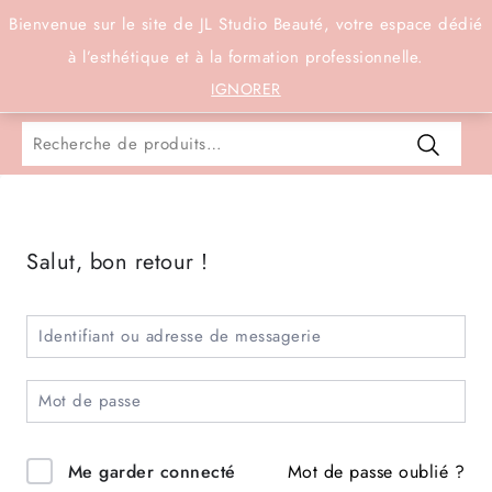
Connexion
Bienvenue sur le site de JL Studio Beauté, votre espace dédié
à l’esthétique et à la formation professionnelle.
0
IGNORER
Salut, bon retour !
Mot de passe oublié ?
Me garder connecté