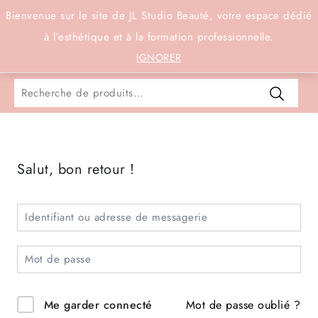
Connexion
Bienvenue sur le site de JL Studio Beauté, votre espace dédié
à l’esthétique et à la formation professionnelle.
0
IGNORER
Salut, bon retour !
Mot de passe oublié ?
Me garder connecté