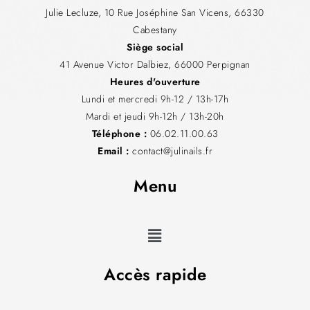
Julie Lecluze, 10 Rue Joséphine San Vicens, 66330
Cabestany
Siège social
41 Avenue Victor Dalbiez, 66000 Perpignan
Heures d'ouverture
Lundi et mercredi 9h-12 / 13h-17h
Mardi et jeudi 9h-12h / 13h-20h
Téléphone :
06.02.11.00.63
Email :
contact@julinails.fr
Menu
Accès rapide