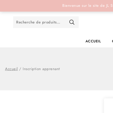
Réservation en ligne
Bienvenue sur le site de JL S
ACCUEIL
Accueil
/
Inscription apprenant