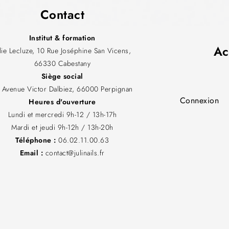
Contact
Institut & formation
Ac
ulie Lecluze, 10 Rue Joséphine San Vicens,
66330 Cabestany
Siège social
 Avenue Victor Dalbiez, 66000 Perpignan
Connexion
Heures d'ouverture
Lundi et mercredi 9h-12 / 13h-17h
Mardi et jeudi 9h-12h / 13h-20h
Téléphone :
06.02.11.00.63
Email :
contact@julinails.fr