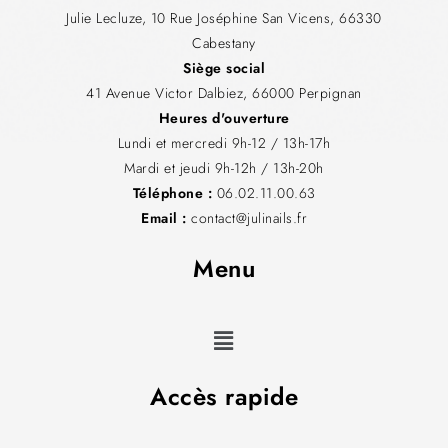
Julie Lecluze, 10 Rue Joséphine San Vicens, 66330
Cabestany
Siège social
41 Avenue Victor Dalbiez, 66000 Perpignan
Heures d'ouverture
Lundi et mercredi 9h-12 / 13h-17h
Mardi et jeudi 9h-12h / 13h-20h
Téléphone :
06.02.11.00.63
Email :
contact@julinails.fr
Menu
Accès rapide