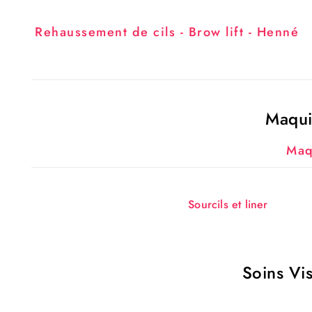
Rehaussement de cils - Brow lift - Henné
Maqui
Maq
Sourcils et liner
Soins Vis