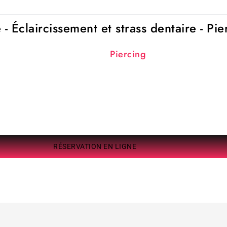
- Éclaircissement et strass dentaire - Pie
Piercing
RÉSERVATION EN LIGNE