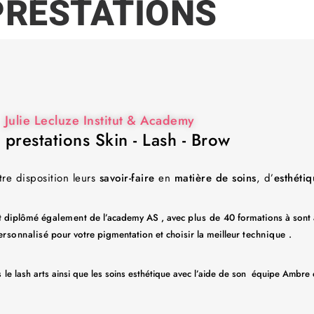
PRESTATIONS
Julie Lecluze Institut & Academy
prestations Skin - Lash - Brow
tre disposition leurs
savoir-faire
en
matière de soins
, d’
esthéti
t diplômé
également
de l’academy AS , avec
plus de
40 formations à sont a
ersonnalisé
pour votre pigmentation et choisir la meilleur
technique
.
ns
le lash arts ainsi que les soins esthétique avec l’aide de son équipe Ambre 