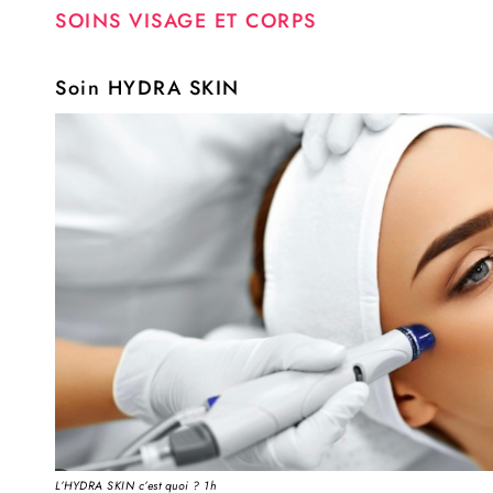
SOINS VISAGE ET CORPS
Soin HYDRA SKIN
L’HYDRA SKIN c’est quoi ? 1h