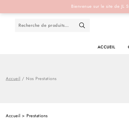
Réservation en ligne
Bienvenue sur le site de JL S
ACCUEIL
Accueil
/
Nos Prestations
Accueil
> Prestations