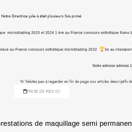
Notre Directrice julie à était
plusieurs
fois primé
ique microblading 2023 et 2024
1 ère au France concours esthétique Nano 
place au France concours esthétique microblading 2022
3e au champion
Notre adresse adresse 
N ‘hésitez pas à regarder en fin de page nos articles descriptifs de
PRISE DE RDV ICI
prestations de maquillage semi permanen