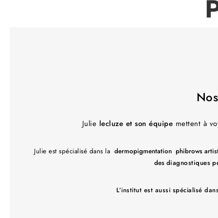
Nos 
Julie
lecluze et son équipe
mettent à vo
Julie est spécialisé dans la
dermopigmentation phibrows artis
des
diagnostiques
p
L’institut est aussi spécialisé da