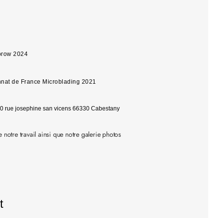
brow 2024
nat de France Microblading 2021
10 rue josephine san vicens 66330 Cabestany
 notre travail ainsi que notre galerie photos
t