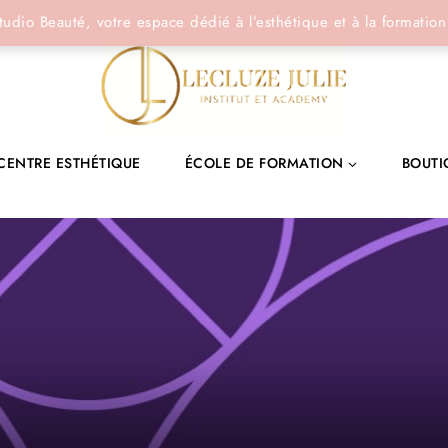
tudio Beauté, votre espace dédié à l’esthétique et à la formation
CENTRE ESTHÉTIQUE
ÉCOLE DE FORMATION
BOUTI