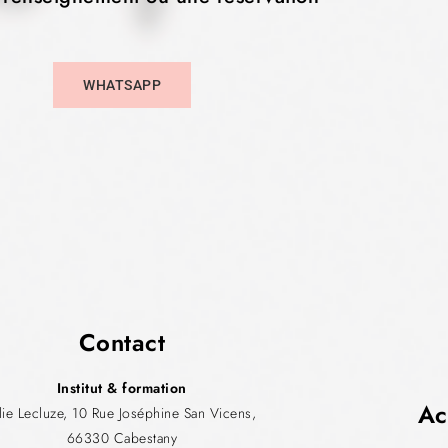
WHATSAPP
Contact
Institut & formation
Ac
ulie Lecluze, 10 Rue Joséphine San Vicens,
66330 Cabestany