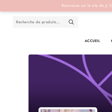
Réservation en ligne
Bienvenue sur le site de JL S
ACCUEIL