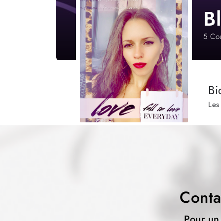
B
5
Cou
Bi
Les
Conta
Pour un