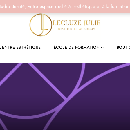
tudio Beauté, votre espace dédié à l’esthétique et à la formation
CENTRE ESTHÉTIQUE
ÉCOLE DE FORMATION
BOUTI