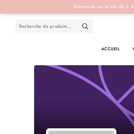
Réservation en ligne
Bienvenue sur le site de JL S
ACCUEIL