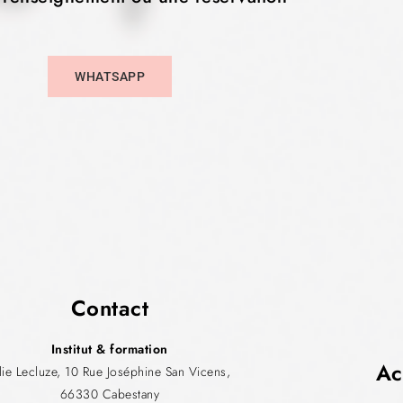
WHATSAPP
Contact
Institut & formation
Ac
ulie Lecluze, 10 Rue Joséphine San Vicens,
66330 Cabestany