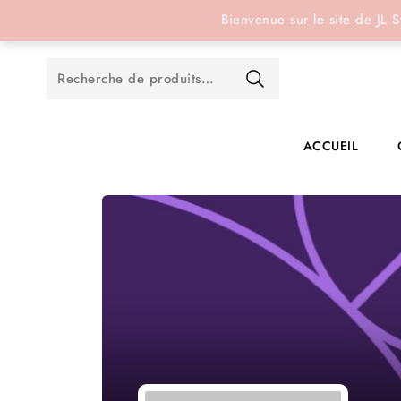
Réservation en ligne
Bienvenue sur le site de JL S
ACCUEIL