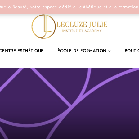
tudio Beauté, votre espace dédié à l’esthétique et à la formation
CENTRE ESTHÉTIQUE
ÉCOLE DE FORMATION
BOUTI