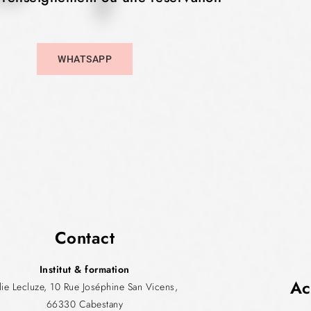
WHATSAPP
Contact
Institut & formation
Ac
ulie Lecluze, 10 Rue Joséphine San Vicens,
66330 Cabestany