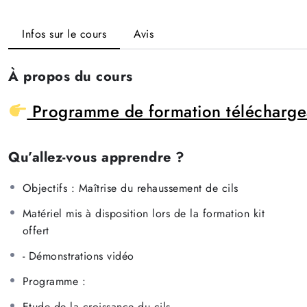
Infos sur le cours
Avis
À propos du cours
Programme de formation télécharge
Qu’allez-vous apprendre ?
Objectifs : Maîtrise du rehaussement de cils
Matériel mis à disposition lors de la formation kit
offert
- Démonstrations vidéo
Programme :
Etude de la croissance du cils