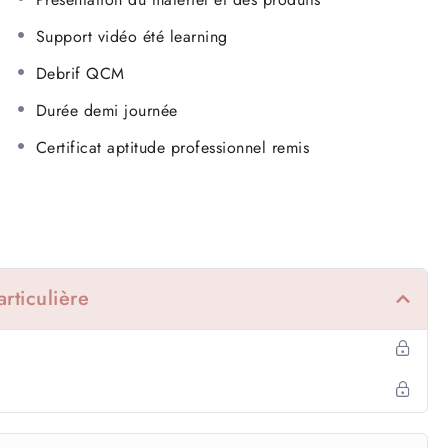
Support vidéo été learning
Debrif QCM
Durée demi journée
Certificat aptitude professionnel remis
rticulière