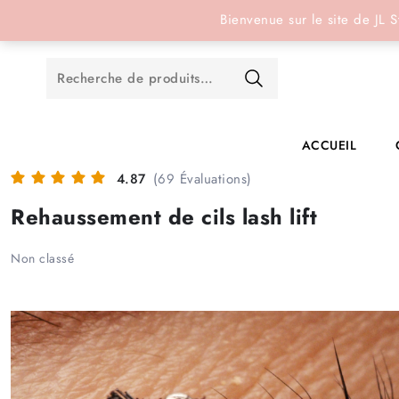
Réservation en ligne
Bienvenue sur le site de JL S
ACCUEIL
4.87
(69 Évaluations)
Rehaussement de cils lash lift
Non classé