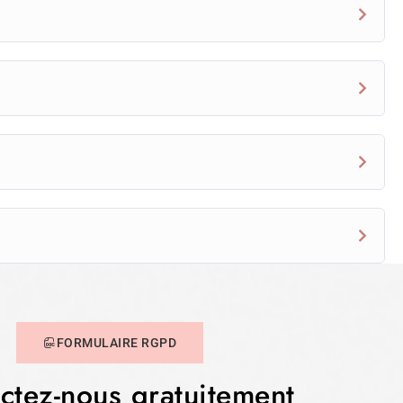
FORMULAIRE RGPD
ctez-nous gratuitement