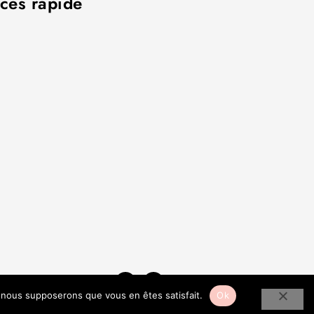
cès rapide
e, nous supposerons que vous en êtes satisfait.
Ok