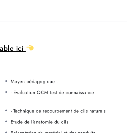
able ici
Moyen pédagogique :
- Evaluation QCM test de connaissance
- Technique de recourbement de cils naturels
Etude de l’anatomie du cils
Présentation du matériel et des produits