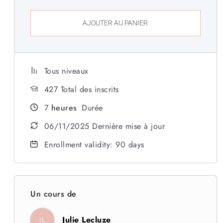
AJOUTER AU PANIER
Tous niveaux
427 Total des inscrits
7
heures
Durée
06/11/2025 Dernière mise à jour
Enrollment validity: 90 days
Un cours de
Julie Lecluze
JL