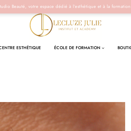
tudio Beauté, votre espace dédié à l’esthétique et à la formation
CENTRE ESTHÉTIQUE
ÉCOLE DE FORMATION
BOUTI