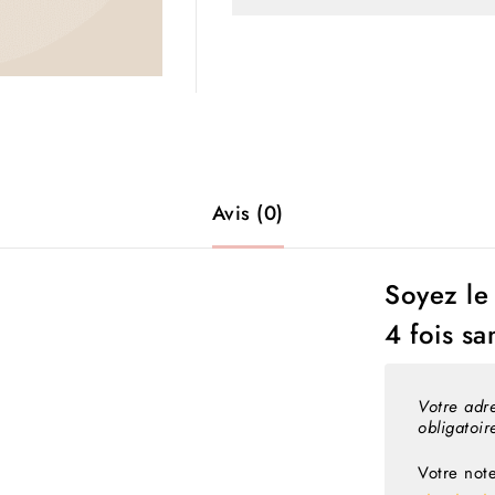
Avis (0)
Soyez le 
4 fois sa
Votre adre
obligatoi
Votre not