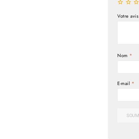
Votre avi
Nom
*
E-mail
*