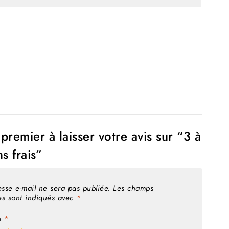
premier à laisser votre avis sur “3 à
ns frais”
sse e-mail ne sera pas publiée.
Les champs
res sont indiqués avec
*
e
*