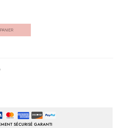
 PANIER
s
EMENT SÉCURISÉ GARANTI