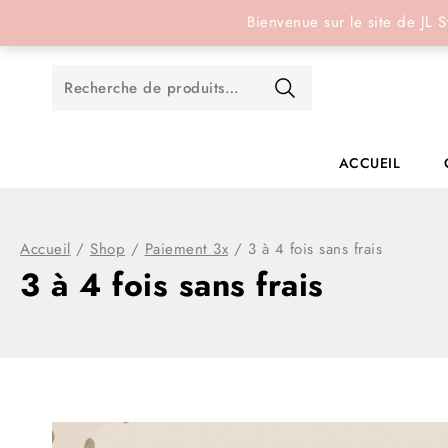
Réservation en ligne
Bienvenue sur le site de JL S
ACCUEIL
Accueil
/
Shop
/
Paiement 3x
/
3 à 4 fois sans frais
3 à 4 fois sans frais