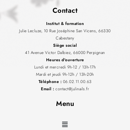
Contact
Institut & formation
Julie Lecluze, 10 Rue Joséphine San Vicens, 66330
Cabestany
Siège social
41 Avenue Victor Dalbiez, 66000 Perpignan
Heures d'ouverture
Lundi et mercredi 9h-12 / 13h-17h
Mardi et jeudi 9h-12h / 13h-20h
Téléphone :
06.02.11.00.63
Email :
contact@julinails.fr
Menu