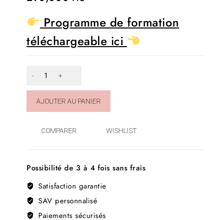
out
of
Programme de formation
5
téléchargeable ici
AJOUTER AU PANIER
COMPARER
WISHLIST
Possibilité de 3 à 4 fois sans frais
Satisfaction garantie
SAV personnalisé
Paiements sécurisés