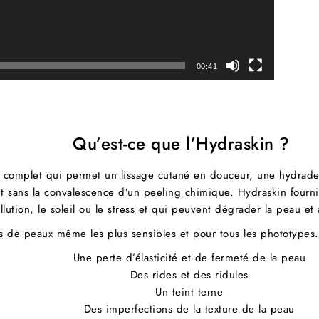
00:41
Qu’est-ce que l’Hydraskin ?
u complet qui permet un lissage cutané en douceur, une hydrade
ut sans la convalescence d’un peeling chimique. Hydraskin fourni
ution, le soleil ou le stress et qui peuvent dégrader la peau et 
es de peaux même les plus sensibles et pour tous les phototypes
Une perte d’élasticité et de fermeté de la peau
Des rides et des ridules
Un teint terne
Des imperfections de la texture de la peau