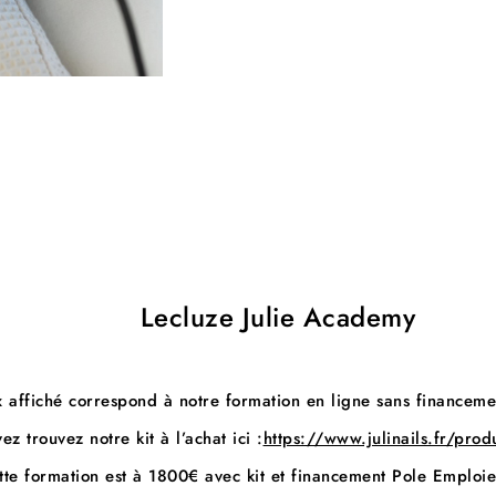
Lecluze Julie Academy
x affiché correspond à notre formation en ligne sans financemen
z trouvez notre kit à l’achat ici :
https://www.julinails.fr/produ
tte formation est à 180
0€ avec kit et financement Pole Emploi