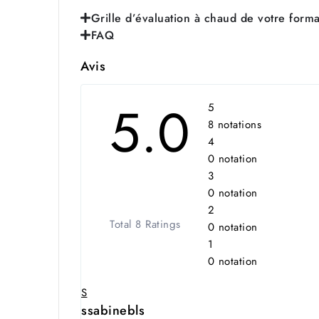
Grille d’évaluation à chaud de votre forma
FAQ
Avis
5.0
5
8 notations
4
0 notation
3
0 notation
2
Total 8 Ratings
0 notation
1
0 notation
S
ssabinebls