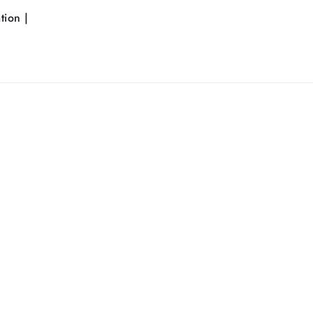
tion |