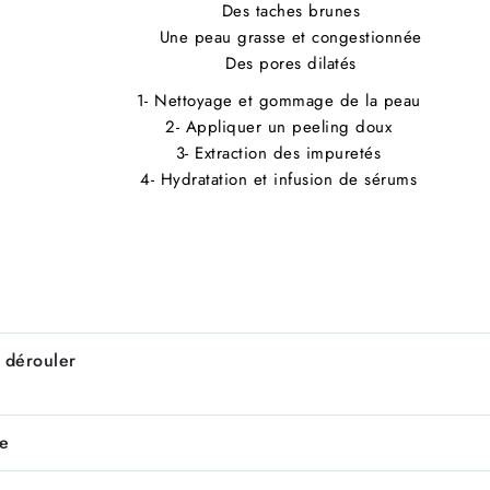
Des taches brunes
Une peau grasse et congestionnée
Des pores dilatés
1- Nettoyage et gommage de la peau
2- Appliquer un peeling doux
3- Extraction des impuretés
4- Hydratation et infusion de sérums
e dérouler
le