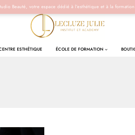
tudio Beauté, votre espace dédié à l’esthétique et à la formation
CENTRE ESTHÉTIQUE
ÉCOLE DE FORMATION
BOUTI