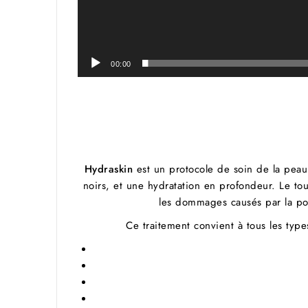
00:00
Hydraskin
est un protocole de soin de la pea
noirs, et une hydratation en profondeur. Le to
les dommages causés par la poll
Ce traitement convient à tous les typ