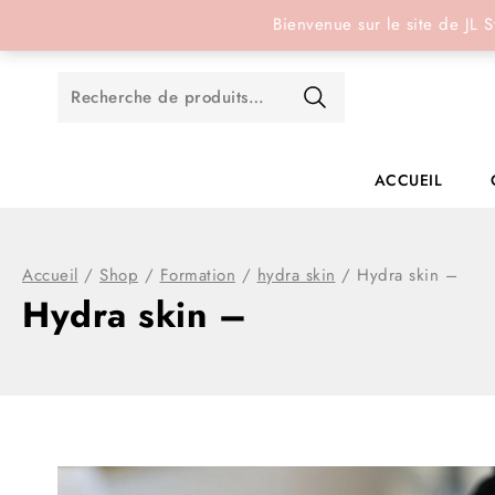
Réservation en ligne
Bienvenue sur le site de JL S
ACCUEIL
Accueil
/
Shop
/
Formation
/
hydra skin
/
Hydra skin –
Hydra skin –