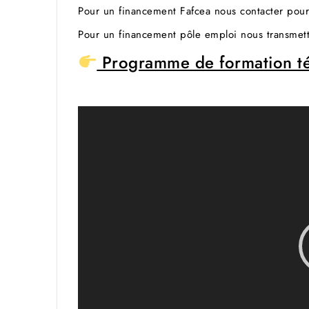
Pour un financement Fafcea nous contacter pou
Pour un financement pôle emploi nous transmett
Programme de formation té
Lecteur
vidéo