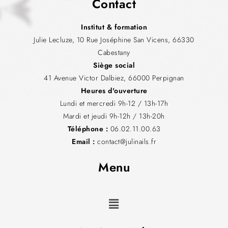
Contact
Institut & formation
Julie Lecluze, 10 Rue Joséphine San Vicens, 66330
Cabestany
Siège social
41 Avenue Victor Dalbiez, 66000 Perpignan
Heures d'ouverture
Lundi et mercredi 9h-12 / 13h-17h
Mardi et jeudi 9h-12h / 13h-20h
Téléphone :
06.02.11.00.63
Email :
contact@julinails.fr
Menu