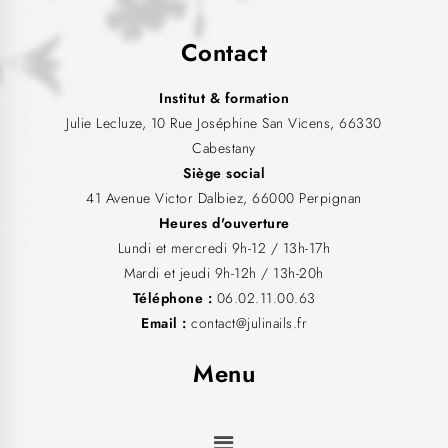
Contact
Institut & formation
Julie Lecluze, 10 Rue Joséphine San Vicens, 66330
Cabestany
Siège social
41 Avenue Victor Dalbiez, 66000 Perpignan
Heures d'ouverture
Lundi et mercredi 9h-12 / 13h-17h
Mardi et jeudi 9h-12h / 13h-20h
Téléphone :
06.02.11.00.63
Email :
contact@julinails.fr
Menu