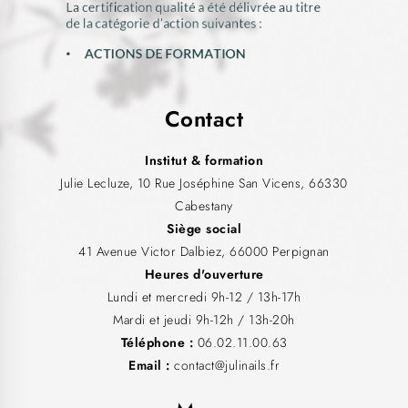
Contact
Institut & formation
Julie Lecluze, 10 Rue Joséphine San Vicens, 66330
Cabestany
Siège social
41 Avenue Victor Dalbiez, 66000 Perpignan
Heures d'ouverture
Lundi et mercredi 9h-12 / 13h-17h
Mardi et jeudi 9h-12h / 13h-20h
Téléphone :
06.02.11.00.63
Email :
contact@julinails.fr