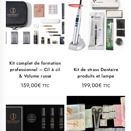
Kit complet de formation
professionnel – Cil à cil
Kit de strass Dentaire
& Volume russe
produits et lampe
159,00
€
199,00
€
TTC
TTC