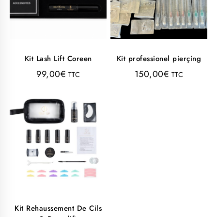
Kit Lash Lift Coreen
Kit professionel pierçing
99,00
€
150,00
€
TTC
TTC
Kit Rehaussement De Cils