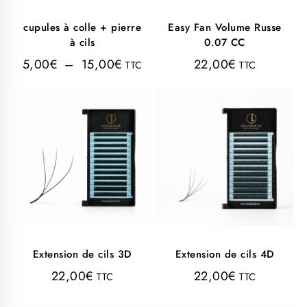
cupules à colle + pierre
Easy Fan Volume Russe
à cils
0.07 CC
5,00
€
–
15,00
€
22,00
€
TTC
TTC
Extension de cils 3D
Extension de cils 4D
22,00
€
22,00
€
TTC
TTC