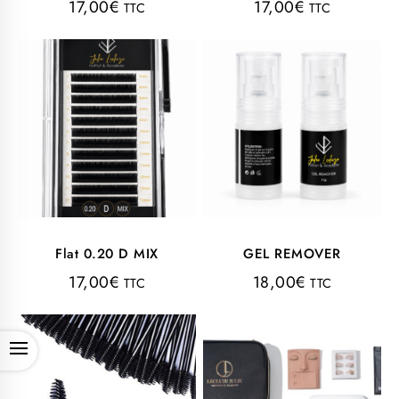
17,00
€
17,00
€
TTC
TTC
Flat 0.20 D MIX
GEL REMOVER
17,00
€
18,00
€
TTC
TTC
OPEN