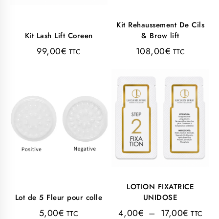
Kit Rehaussement De Cils
Kit Lash Lift Coreen
& Brow lift
99,00
€
108,00
€
TTC
TTC
LOTION FIXATRICE
Lot de 5 Fleur pour colle
UNIDOSE
5,00
€
4,00
€
–
17,00
€
TTC
TTC