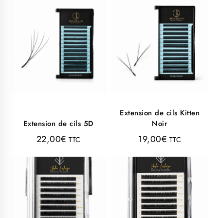
Extension de cils Kitten
Extension de cils 5D
Noir
22,00
€
19,00
€
TTC
TTC