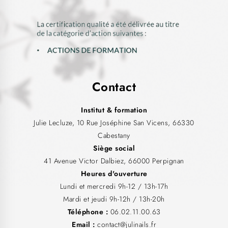
Contact
Institut & formation
Julie Lecluze, 10 Rue Joséphine San Vicens, 66330
Cabestany
Siège social
41 Avenue Victor Dalbiez, 66000 Perpignan
Heures d'ouverture
Lundi et mercredi 9h-12 / 13h-17h
Mardi et jeudi 9h-12h / 13h-20h
Téléphone :
06.02.11.00.63
Email :
contact@julinails.fr