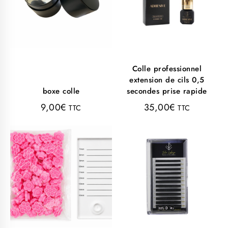
Colle professionnel
extension de cils 0,5
boxe colle
secondes prise rapide
9,00
€
35,00
€
TTC
TTC