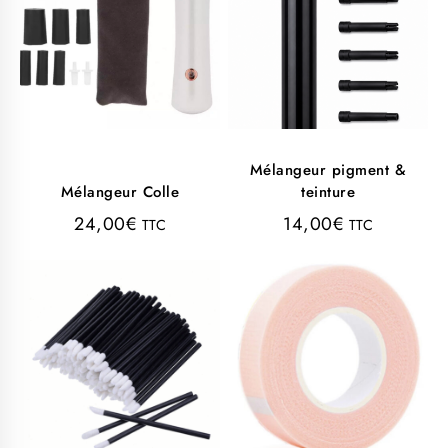
Mélangeur pigment &
Mélangeur Colle
teinture
24,00
€
14,00
€
TTC
TTC