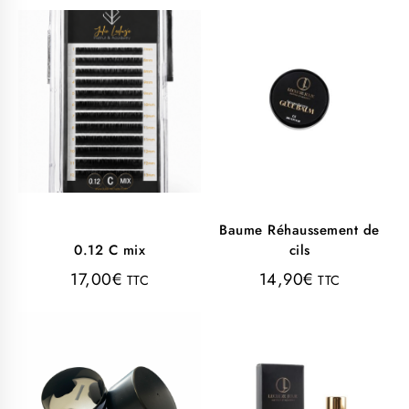
Baume Réhaussement de
0.12 C mix
cils
17,00
€
14,90
€
TTC
TTC