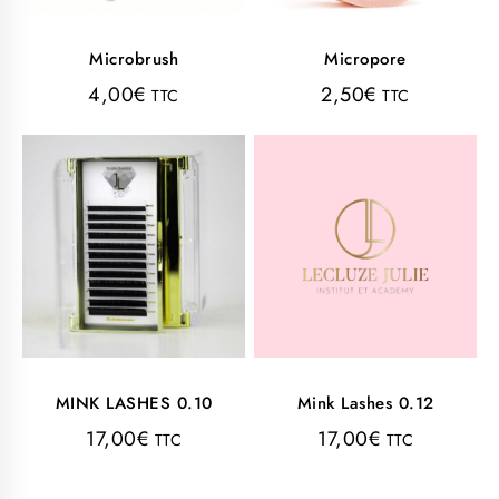
Microbrush
Micropore
4,00
€
2,50
€
TTC
TTC
MINK LASHES 0.10
Mink Lashes 0.12
17,00
€
17,00
€
TTC
TTC