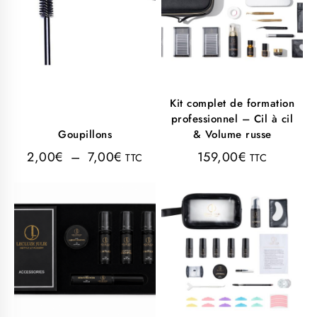
Kit complet de formation
professionnel – Cil à cil
Goupillons
& Volume russe
2,00
€
–
7,00
€
159,00
€
TTC
TTC