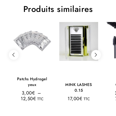
Produits similaires
Patchs Hydrogel
yeux
MINK LASHES
0.15
3,00
€
–
12,50
€
17,00
€
TTC
TTC