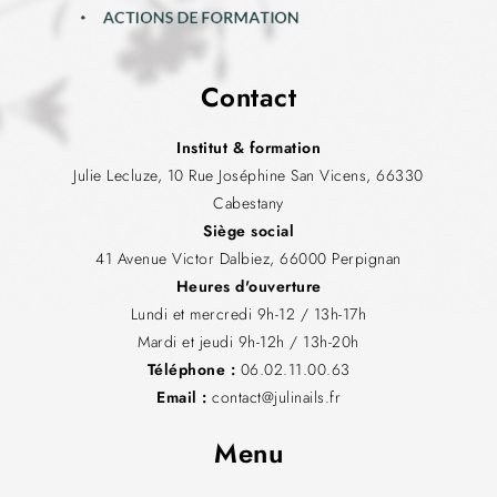
Contact
Institut & formation
Julie Lecluze, 10 Rue Joséphine San Vicens, 66330
Cabestany
Siège social
41 Avenue Victor Dalbiez, 66000 Perpignan
Heures d'ouverture
Lundi et mercredi 9h-12 / 13h-17h
Mardi et jeudi 9h-12h / 13h-20h
Téléphone :
06.02.11.00.63
Email :
contact@julinails.fr
Menu