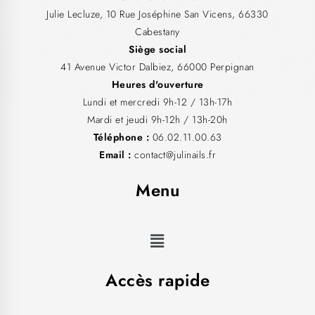
Julie Lecluze, 10 Rue Joséphine San Vicens, 66330
Cabestany
Siège social
41 Avenue Victor Dalbiez, 66000 Perpignan
Heures d'ouverture
Lundi et mercredi 9h-12 / 13h-17h
Mardi et jeudi 9h-12h / 13h-20h
Téléphone :
06.02.11.00.63
Email :
contact@julinails.fr
Menu
Accès rapide