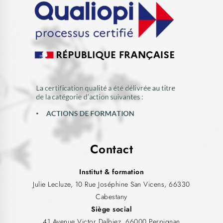
Contact
Institut & formation
Julie Lecluze, 10 Rue Joséphine San Vicens, 66330
Cabestany
Siège social
41 Avenue Victor Dalbiez, 66000 Perpignan