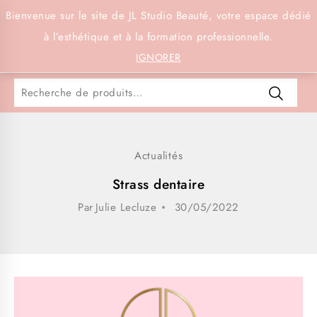
Connexion
Bienvenue sur le site de JL Studio Beauté, votre espace dédié
à l’esthétique et à la formation professionnelle.
0
IGNORER
Actualités
Strass dentaire
Par
Julie Lecluze
30/05/2022