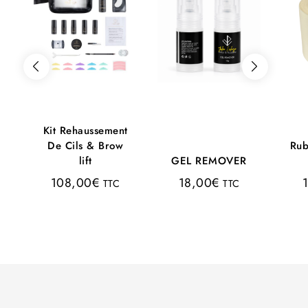
Kit Rehaussement
De Cils & Brow
Rub
lift
GEL REMOVER
108,00
€
18,00
€
TTC
TTC