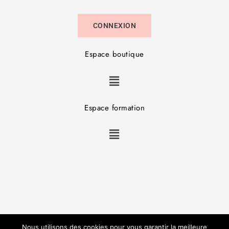
CONNEXION
Espace boutique
Espace formation
Copyright © JL Studio Beauté – Réalisation :
V3RT
–
Nous utilisons des cookies pour vous garantir la meilleure