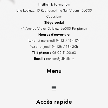
Institut & formation
Julie Lecluze, 10 Rue Joséphine San Vicens, 66330
Cabestany
Siège social
41 Avenue Victor Dalbiez, 66000 Perpignan
Heures d'ouverture
Lundi et mercredi 9h-12 / 13h-17h
Mardi et jeudi 9h-12h / 13h-20h
Téléphone :
06.02.11.00.63
Email :
contact@julinails.fr
Menu
Accès rapide