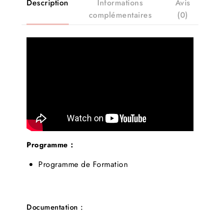
Description
Informations
Avis
complémentaires
(0)
Programme :
Programme de Formation
Documentation :